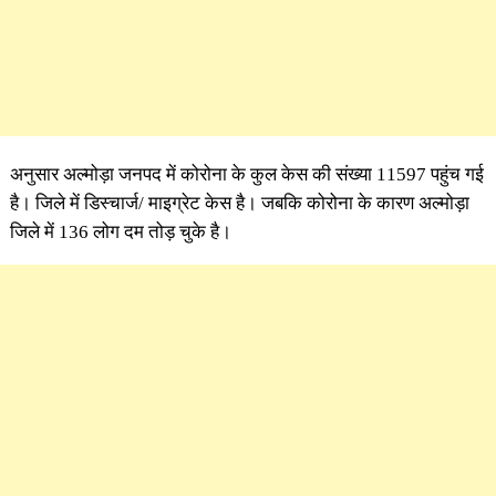
अनुसार अल्मोड़ा जनपद में कोरोना के कुल केस की संख्या 11597 पहुंच गई
है। जिले में डिस्चार्ज/ माइग्रेट केस है। जबकि कोरोना के कारण ​अल्मोड़ा
जिले में 136 लोग दम तोड़ चुके है।