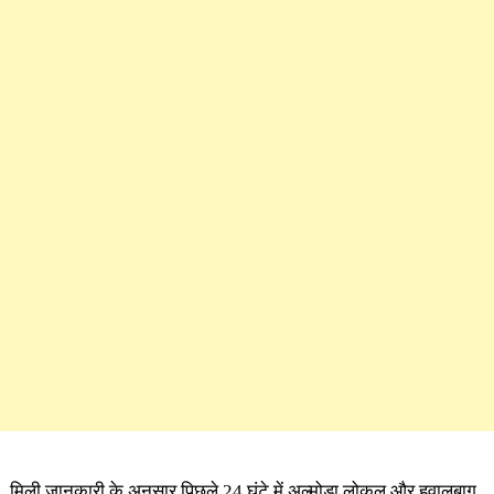
मिली जानकारी के अनुसार पिछले 24 घंटे में अल्मोड़ा लोकल और हवालबाग