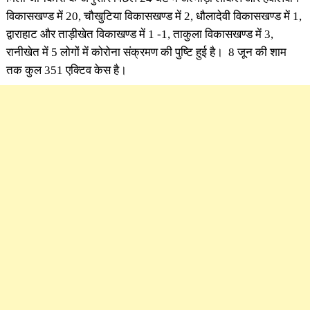
विकासखण्ड में 20, चौखुटिया विकासखण्ड में 2, धौलादेवी विकासखण्ड में 1,
द्वाराहाट और ताड़ीखेत विकाखण्ड में 1 -1, ताकुला विकासखण्ड में 3,
रानीखेत में 5 लोगों में कोरोना संक्रमण की पुष्टि हुई है। 8 जून की शाम
तक कुल 351 एक्टिव केस है।