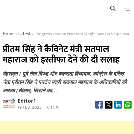
Skip
Men
to
Butto
content
Home
Latest
Congress Leader Preetam Singh Says On Satpal Maharaj
»
»
प्रीतम सिंह ने कैबिनेट मंत्री सतपाल
महाराज को इस्तीफा देने की दी सलाह
देहरादून। पूर्व नेता विपक्ष और चकराता विधायक, कांग्रेस के वरिष्ठ
नेता प्रीतम सिंह ने पयर्टन मंत्री सतपाल महाराज के अधिकारियों की
आख्या (सीआर) लिखने का…
Editor1
19 FEB, 2023
7:11 PM