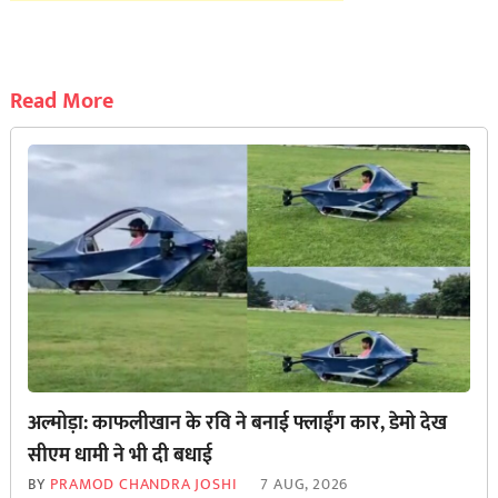
Read More
अल्मोड़ा: काफलीखान के रवि ने बनाई फ्लाईंग कार, डेमो देख
सीएम धामी ने भी दी बधाई
BY
PRAMOD CHANDRA JOSHI
7 AUG, 2026