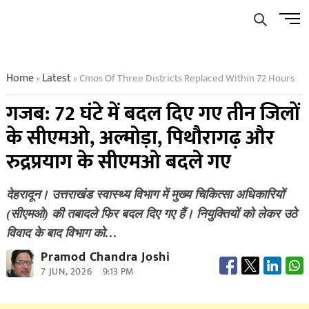
Skip
Men
to
Butto
content
Home
Latest
Cmos Of Three Districts Replaced Within 72 Hours
»
»
गजब: 72 घंटे में बदल दिए गए तीन जिलों
के सीएमओ, अल्मोड़ा, पिथौरागढ़ और
रुद्रप्रयाग के सीएमओ बदले गए
देहरादून। उत्तराखंड स्वास्थ्य विभाग में मुख्य चिकित्सा अधिकारियों
(सीएमओ) की तबादले फिर बदल दिए गए हैं। नियुक्तियों को लेकर उठे
विवाद के बाद विभाग को…
Pramod Chandra Joshi
7 JUN, 2026
9:13 PM