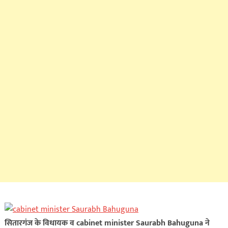
सितारगंज के विधायक व cabinet minister Saurabh Bahuguna ने