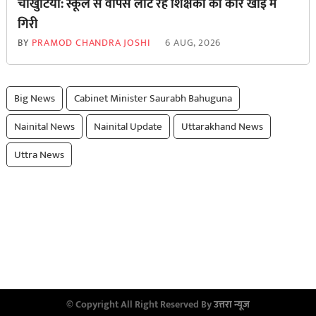
चौखुटिया: स्कूल से वापस लौट रहे शिक्षकों की कार खाई में
गिरी
BY
PRAMOD CHANDRA JOSHI
6 AUG, 2026
Big News
Cabinet Minister Saurabh Bahuguna
Nainital News
Nainital Update
Uttarakhand News
Uttra News
© Copyright All Right Reserved By
उत्तरा न्यूज