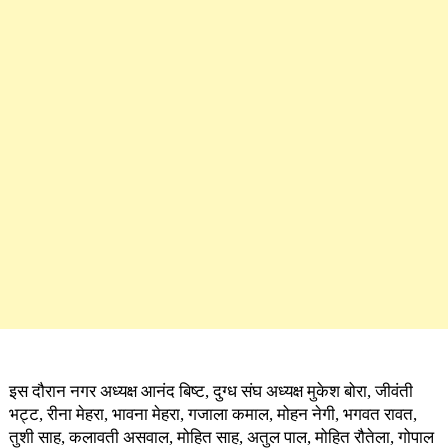
इस दौरान नगर अध्यक्ष आनंद बिष्ट, दुग्ध संघ अध्यक्ष मुकेश बोरा, जीवंती
भट्ट, रीना मेहरा, भावना मेहरा, गजाला कमाल, मोहन नेगी, भगवत रावत,
तुशी साह, कलावती असवाल, मोहित साह, अतुल पाल, मोहित रौतेला, गोपाल