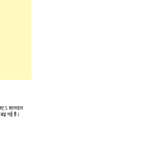
लिए 5 शानदार
ढ़ गई है।