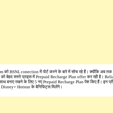
m को BSNL conection में पोर्ट करने के बारे में सोच रहे हैं। क्योंकि अब त
 को बेहद सस्ते प्राइस में Prepaid Recharge Plan offer कर रही है। Rel
 साथ बनाए रखने के लिए 5 नए Prepaid Recharge Plan पेश किए हैं। इन प्र
ो Disney+ Hotstar के बेनिफिट्स मिलेंगे।