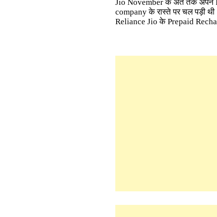
Jio November के अंत तक अपने Pr
company के रास्ते पर चल पड़ी थी
Reliance Jio के Prepaid Recharg