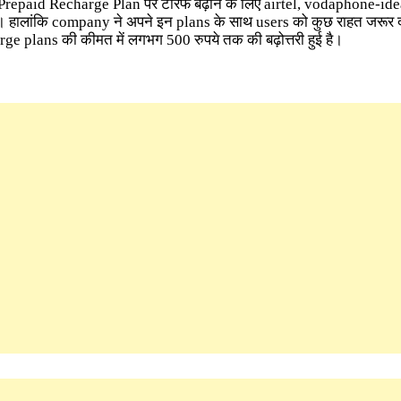
epaid Recharge Plan पर टैरिफ बढ़ाने के लिए airtel, vodaphone-ide
। हालांकि company ने अपने इन plans के साथ users को कुछ राहत जरूर द
e plans की कीमत में लगभग 500 रुपये तक की बढ़ोत्तरी हुई है।