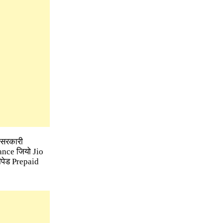
क सरकारी
iance जियो Jio
ीपेड Prepaid