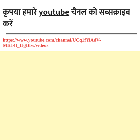
कृपया हमारे
youtube
चैनल को सब्सक्राइब
करें
https://www.youtube.com/channel/UCq1fYiAdV-
MIt14t_l1gBIw/videos