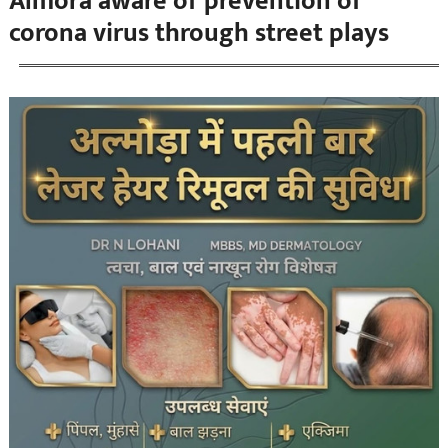
Almora aware of prevention of
corona virus through street plays