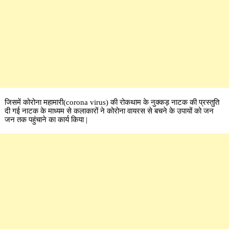
जिसमें कोरोना महामारी(corona virus) की रोकथाम के नुक्कड़ नाटक की प्रस्तुति
दी गई नाटक के माध्यम से कलाकारों ने कोरोना वायरस से बचने के उपायों को जन
जन तक पहुंचाने का कार्य किया |