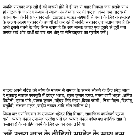
नाटक अपने संदेश को व्यंग्य के माध्यम से समाज के सामने सोचने के लिए छोड़ जाता
है नुक्कड़ नाटक प्रस्तुति में देवेंद्र भट्ट, ध्रुव कुमार टम्टा, ममता वाणी भट्ट ,अमित
बिधौली ,सूरज पांडे ,पंकज कुमार ,महेंद्र सिंह मेहरा ,दिव्या जोशी , निशा मेहरा ,दिव्यांशु
चतुर्वेदी, लक्ष्मण भट्ट ,संदीप नयाल आदि लोग शामिल थे |
जिला बार एसोसिएशन के उपाध्यक्ष भूपेंद्र सिंह मियान, सामाजिक कार्यकर्ता सूरज
वाणी, व्यापार मंडल उपाध्यक्ष प्रतेश पांडे एवं व्यापार मंडल कोषाध्यक्ष कार्तिक साह ने
कलाकारों के जनहित कार्य के लिए उनका स्वागत किया|
जुड़ें उत्तरा न्यूज के वीडियो अपडेट के साथ इस
लिंक को क्लिक करें
youtube
Read More