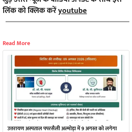
उत्तरायण अस्पताल पपरसैली अल्मोड़ा में 9 अगस्त को लगेगा
विशेष सर्जिकल एवं हृदय रोग शिविर
BY
PRAMOD CHANDRA JOSHI
7 AUG, 2026
Corona Virus
अल्मोड़ा न्यूज
जागरुकता
नुक्कड़ नाटक