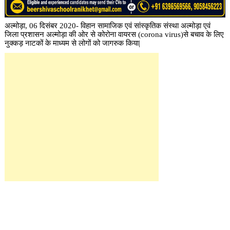
अल्मोड़ा, 06 दिसंबर 2020- विहान सामाजिक एवं सांस्कृतिक संस्था अल्मोड़ा एवं
जिला प्रशासन अल्मोड़ा की ओर से कोरोना वायरस (corona virus)से बचाव के लिए
नुक्कड़ नाटकों के माध्यम से लोगों को जागरुक किया|
अल्मोड़ा के चौघानपाटा गांधी पार्क व खजांची मोहल्ला रघुनाथ मंदिर के पास यह
कार्यक्रम आयोजित हुआ |