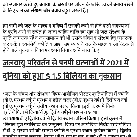
को उजागर करते हुए बताया कि धरती पर जीवन के अस्तित्व को बनाये रखने
के लिए जल का संरक्षण और बचाव बहुत जरूरी है।
हम सभी को जल के महत्व व भविष्य में उसकी कमी से होने वाली समस्याओं
के प्रति अभी से सचेत हो जाना चाहिए ताकि हम खुद भी जल संरक्षण के
प्रति जागरूक रहें व जनसामान्य को भी उसके संचय व संरक्षण हेतु जागरूक
कर सकें।
स्वयंसेवी ज्योति व आशा उपाध्याय ने जल के महत्व व प्लास्टिक से
होने वाले नुकसान विषय पर अपने विचार अभिव्यक्त किए।
जलवायु परिवर्तन से पनपी घटनाओं में 2021 में
दुनिया को हुआ $ 1.5 बिलियन का नुकसान
‘जल के संचय और संरक्षण’ विषय आयोजित पोस्टर प्रतियोगिता में ज्योति
(बी.ए. प्रथम वर्ष)ने प्रथम व हरीश चंद्र (बी.ए.प्रथम वर्ष)ने द्वितीय व वर्षा
(बी.ए. प्रथम वर्ष)ने तृतीय स्थान प्राप्त किया।इसी क्रम में निबंध
प्रतियोगिता में दिव्या(बी.ए. द्वितीय वर्ष)ने प्रथम व आशा
उपाध्याय(बी.ए.द्वितीय वर्ष)ने द्वितीय स्थान हासिल किया। इसी क्रम में
‘सिंगल यूज प्लास्टिक का उन्मूलन’ विषय पर आयोजित निबंध प्रतियोगिता
में बी. ए. प्रथम वर्ष की छात्रा ज्योति ने प्रथम स्थान हासिल किया। द्वितीय
व तृतीय स्थान क्रमशः रेशमा (बी.ए. प्रथम वर्ष) व वर्षा (बी.ए. प्रथम वर्ष) ने