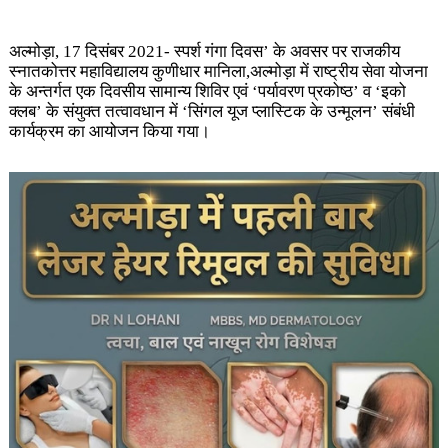
अल्मोड़ा, 17 दिसंबर 2021- स्पर्श गंगा दिवस’ के अवसर पर राजकीय
स्नातकोत्तर महाविद्यालय कुणीधार मानिला,अल्मोड़ा में राष्ट्रीय सेवा योजना
के अन्तर्गत एक दिवसीय सामान्य शिविर एवं ‘पर्यावरण प्रकोष्ठ’ व ‘इको
क्लब’ के संयुक्त तत्वावधान में ‘सिंगल यूज प्लास्टिक के उन्मूलन’ संबंधी
कार्यक्रम का आयोजन किया गया।