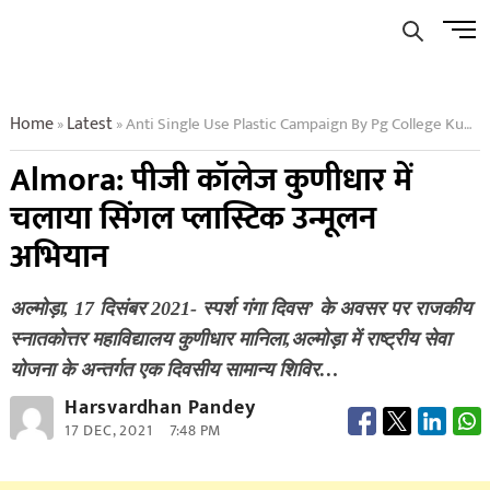
Skip
Men
to
Butto
content
Home
Latest
Anti Single Use Plastic Campaign By Pg College Kunidhar Almora
»
»
Almora: पीजी कॉलेज कुणीधार में
चलाया सिंगल प्लास्टिक उन्मूलन
अभियान
अल्मोड़ा, 17 दिसंबर 2021- स्पर्श गंगा दिवस’ के अवसर पर राजकीय
स्नातकोत्तर महाविद्यालय कुणीधार मानिला,अल्मोड़ा में राष्ट्रीय सेवा
योजना के अन्तर्गत एक दिवसीय सामान्य शिविर…
Harsvardhan Pandey
17 DEC, 2021
7:48 PM