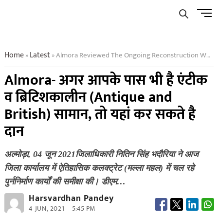
Skip
Men
to
Butto
content
Home
Latest
Almora Reviewed The Ongoing Reconstruction Works In Malla Mahal
»
»
Almora- अगर आपके पास भी है एंटीक
व ब्रिटिशकालीन (Antique and
British) सामान, तो यहां कर सकते है
दान
अल्मोड़ा, 04 जून 2021जिलाधिकारी नितिन सिंह भदौरिया ने आज
जिला कार्यालय में ऐतिहासिक कलक्ट्रेट (मल्ला महल) में चल रहे
पुर्ननिर्माण कार्यों की समीक्षा की। डीएम…
Harsvardhan Pandey
4 JUN, 2021
5:45 PM