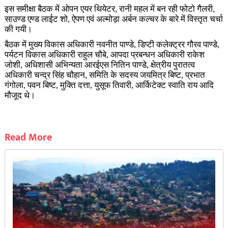
इस समीक्षा बैठक में ओपन एयर थियेटर, रानी महल में बन रही फोटो गैलरी,
साउण्ड एण्ड लाईट शो, ऐपण एवं अल्मोड़ा अर्बन कल्चर के बारे में विस्तृत चर्चा
की गयी।
बैठक में मुख्य विकास अधिकारी नवनीत पाण्डे, डिप्टी कलेक्ट्रर गौरव पाण्डे,
पर्यटन विकास अधिकारी राहुल चौबे, आपदा प्रबन्धन अधिकारी राकेश
जोशी, अधिशासी अभिन्यता आरईएस नितिन पाण्डे, क्षेत्रीय पुरातत्व
अधिकारी चन्द्र सिंह चौहान, समिति के सदस्य जयमित्र बिष्ट, प्रभात
गंगोला, पवन बिष्ट, मुक्ति दत्ता, युसूफ तिवारी, आर्किटेक्ट स्वाति राय आदि
मौजूद थे।
Read More