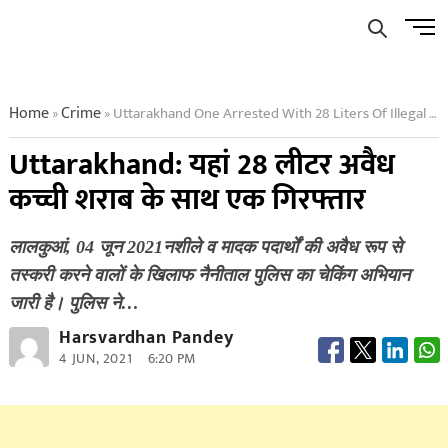
Skip
Men
to
Butto
content
Home
Crime
Uttarakhand One Arrested With 28 Liters Of Illegal Raw Liquor
»
»
Uttarakhand: यहां 28 लीटर अवैध
कच्ची शराब के साथ एक गिरफ्तार
लालकुआं, 04 जून 2021नशीले व मादक पदार्थों की अवैध रूप से
तस्करी करने वालों के खिलाफ नैनीताल पुलिस का चेकिंग अभियान
जारी है। पुलिस ने…
Harsvardhan Pandey
4 JUN, 2021
6:20 PM