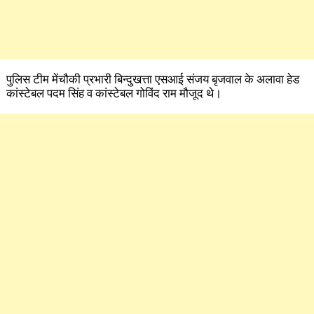
पुलिस टीम मेंचौकी प्रभारी बिन्दुखत्ता एसआई संजय बृजवाल के अलावा हेड
कांस्टेबल पदम सिंह व कांस्टेबल गोविंद राम मौजूद थे।