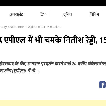
उत्तराखंड
देश
दुनिया
विविध
Reddy Also Shone In Apl Sold For 15 6 Lakhs
पीएल में भी चमके नितीश रेड्डी, 1
ैदराबाद के लिए शानदार प्रदर्शन करने वाले 20 वर्षीय ऑलराउंड
ियर लीग (एपीएल) में भी…