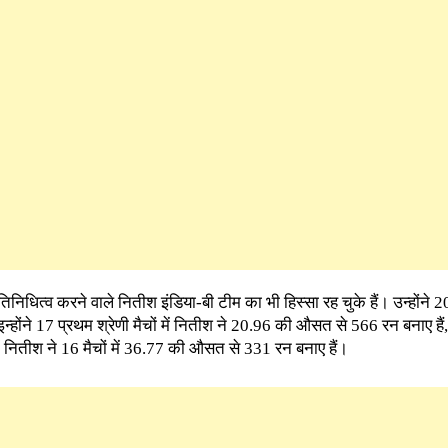
रतिनिधित्व करने वाले नितीश इंडिया-बी टीम का भी हिस्सा रह चुके हैं। उन्होंने 2
 इन्होंने 17 प्रथम श्रेणी मैचों में नितीश ने 20.96 की औसत से 566 रन बनाए ह
 नितीश ने 16 मैचों में 36.77 की औसत से 331 रन बनाए हैं।