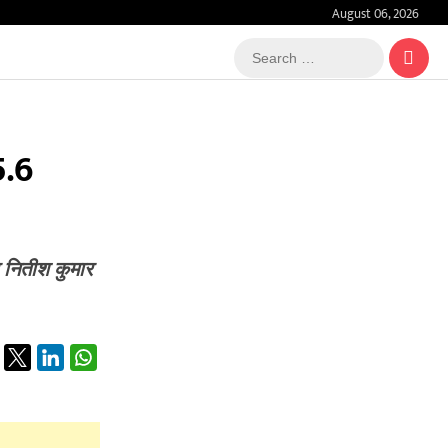
August 06, 2026
Search
…
5.6
र नितीश कुमार