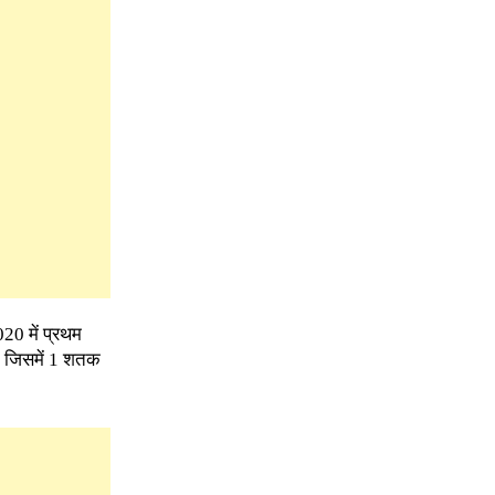
020 में प्रथम
ैं, जिसमें 1 शतक