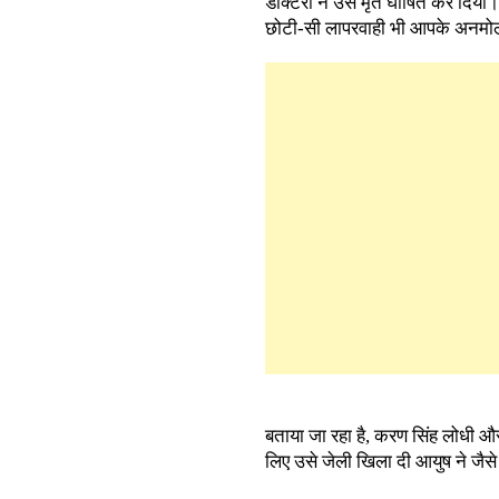
डॉक्टरों ने उसे मृत घोषित कर दिया।
छोटी-सी लापरवाही भी आपके अनमो
बताया जा रहा है, करण सिंह लोधी और
लिए उसे जेली खिला दी आयुष ने जै