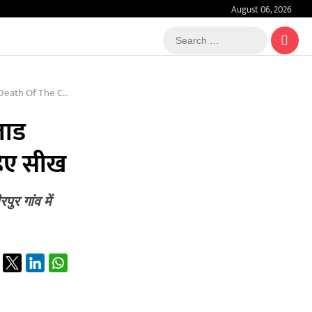
August 06, 2026
Search
…
hould Learn A Lesson
लाड
हिए सीख
र गांव में