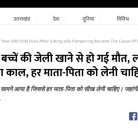
उत्तराखंड
देश
दुनिया
विविध
Old Child Died After Eating Jelly Pampering Became The Cause Of Death Of The Child Every Parent S
 बच्चें की जेली खाने से हो गई मौत, 
 का काल, हर माता-पिता को लेनी चा
सामने आया है जिससे हर माता-पिता को सीख लेनी चाहिए। जहांगीरपु
…