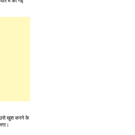
यार में की गई
 उसे खुश करने के
 लगा।