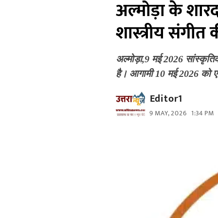
अल्मोड़ा के शार
शास्त्रीय संगीत 
अल्मोड़ा,9 मई 2026 सांस्कृतिक
है। आगामी 10 मई 2026 को 
Editor1
9 MAY, 2026
1:34 PM