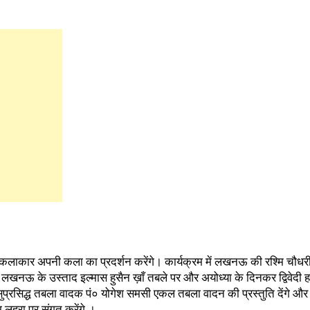
ाने कलाकार अपनी कला का प्रदर्शन करेंगे। कार्यक्रम में लखनऊ की रश्मि चौधरी
 लखनऊ के उस्ताद इल्मास हुसैन ख़ाँ तबले पर और अयोध्या के दिनकर द्विवेदी 
 सुप्रसिद्ध तबला वादक पं० योगेश समसी एकल तबला वादन की प्रस्तुति देंगे औ
म लहरा पर संगत करेंगे ।