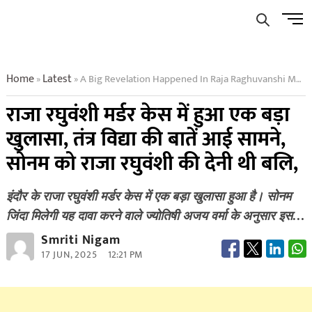
Skip
Men
to
Butto
content
Home
Latest
A Big Revelation Happened In Raja Raghuvanshi Murder Case Tantra Vidyas Things Came To The Fore Sonam Had To Sacrifice Raja Raghuvanshi
»
»
राजा रघुवंशी मर्डर केस में हुआ एक बड़ा
खुलासा, तंत्र विद्या की बातें आई सामने,
सोनम को राजा रघुवंशी की देनी थी बलि,
इंदौर के राजा रघुवंशी मर्डर केस में एक बड़ा खुलासा हुआ है। सोनम
जिंदा मिलेगी यह दावा करने वाले ज्योतिषी अजय वर्मा के अनुसार इस…
Smriti Nigam
17 JUN, 2025
12:21 PM