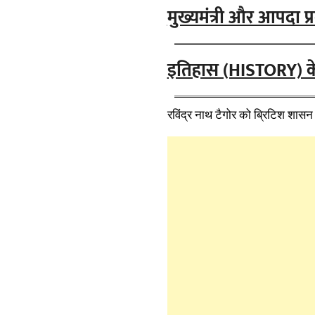
मुख्यमंत्री और आपदा प्र
इतिहास (HISTORY) के आई
रविंद्र नाथ टैगोर को ब्रिटिश शासन