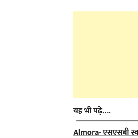
यह भी पढ़े….
Almora- एसएसबी स्वयं