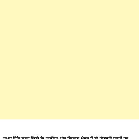
उधम सिंह नगर जिले के खटीमा और किच्छा क्षेत्र में दो पोल्ट्री फार्मो पर