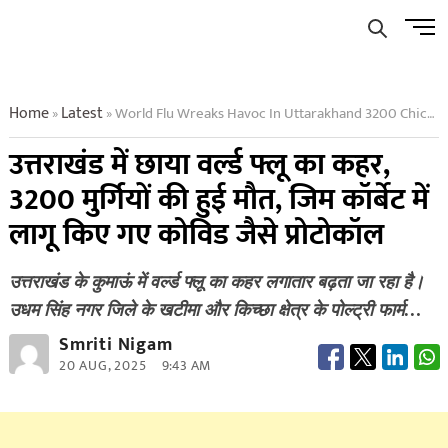
Skip
Men
to
Butto
content
Home
Latest
World Flu Wreaks Havoc In Uttarakhand 3200 Chickens Die Covid Like Protocols Implemented In Jim Corbett
»
»
उत्तराखंड में छाया वर्ल्ड फ्लू का कहर,
3200 मुर्गियों की हुई मौत, जिम कॉर्बेट में
लागू किए गए कोविड जैसे प्रोटोकॉल
उत्तराखंड के कुमाऊं में वर्ल्ड फ्लू का कहर लगातार बढ़ता जा रहा है।
उधम सिंह नगर जिले के खटीमा और किच्छा क्षेत्र के पोल्ट्री फार्म…
Smriti Nigam
20 AUG, 2025
9:43 AM