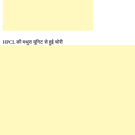
HPCL की मथुरा यूनिट से हुई चोरी