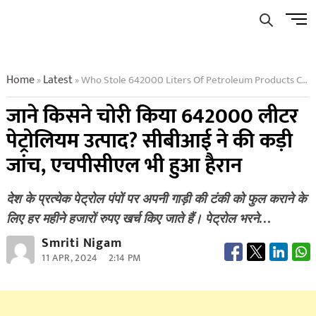
Skip
Men
to
Butto
content
Home
Latest
Who Stole 642000 Liters Of Petroleum Products Cbi Did Strict Investigation Hpcl Was Also Surprised
»
»
जाने किसने चोरी किया 642000 लीटर
पेट्रोलियम उत्पाद? सीबीआई ने की कड़ी
जांच, एचपीसीएल भी हुआ हैरान
देश के प्रत्येक पेट्रोल पंपों पर अपनी गाड़ी की टंकी को फुल कराने के
लिए हर महीने हजारों रुपए खर्च किए जाते हैं। पेट्रोल भरने…
Smriti Nigam
11 APR, 2024
2:14 PM