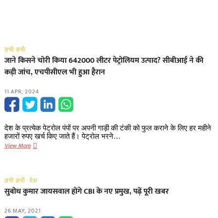
अभी अभी
जाने किसने चोरी किया 642000 लीटर पेट्रोलियम उत्पाद? सीबीआई ने की
कड़ी जांच, एचपीसीएल भी हुआ हैरान
11 APR, 2024
देश के प्रत्येक पेट्रोल पंपों पर अपनी गाड़ी की टंकी को फुल कराने के लिए हर महीने
हजारों रुपए खर्च किए जाते हैं। पेट्रोल भरने…
जाने
View More
किसने
चोरी
किया
अभी अभी
देश
642000
सुबोध कुमार जायसवाल होंगे CBI के नए प्रमुख, पढ़ें पूरी खबर
लीटर
पेट्रोलियम
26 MAY, 2021
उत्पाद?