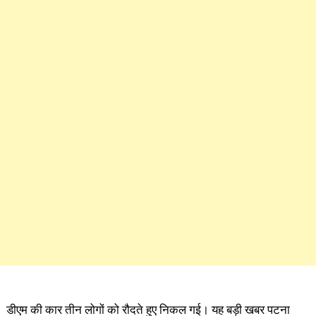
डीएम की कार तीन लोगों को रौदते हुए निकल गई। यह बड़ी खबर पटना