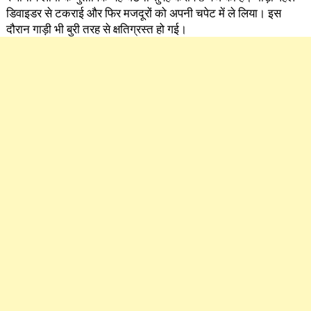
डिवाइडर से टकराई और फिर मजदूरों को अपनी चपेट में ले लिया। इस
दौरान गाड़ी भी बुरी तरह से क्षतिग्रस्त हो गई।