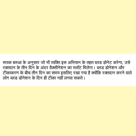
रूपक बरुआ के अनुसार जो भी व्यक्ति इस अभियान के तहत ब्लड डोनेट करेगा, उसे
रक्तदान के तीन दिन के अंदर वैक्सीनेशन का स्लॉट मिलेगा। ब्लड डोनेशन और
टीकाकरण के बीच तीन दिन का समय इसलिए रखा गया है क्योंकि रक्तदान करने वाले
लोग ब्लड डोनेशन के दिन ही टीका नहीं लगवा सकते।