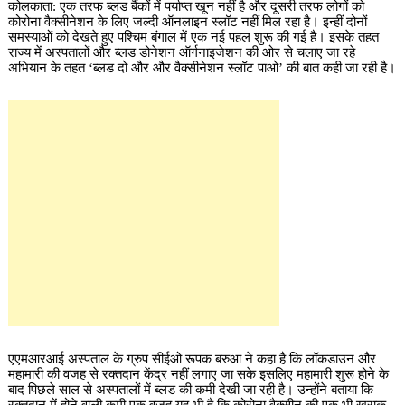
कोलकाता: एक तरफ ब्लड बैंकों में पर्याप्त खून नहीं है और दूसरी तरफ लोगों को
कोरोना वैक्सीनेशन के लिए जल्दी ऑनलाइन स्लॉट नहीं मिल रहा है। इन्हीं दोनों
समस्याओं को देखते हुए पश्चिम बंगाल में एक नई पहल शुरू की गई है। इसके तहत
राज्य में अस्पतालों और ब्लड डोनेशन ऑर्गनाइजेशन की ओर से चलाए जा रहे
अभियान के तहत ‘ब्लड दो और और वैक्सीनेशन स्लॉट पाओ’ की बात कही जा रही है।
एएमआरआई अस्पताल के ग्रुप सीईओ रूपक बरुआ ने कहा है कि लॉकडाउन और
महामारी की वजह से रक्तदान केंद्र नहीं लगाए जा सके इसलिए महामारी शुरू होने के
बाद पिछले साल से अस्पतालों में ब्लड की कमी देखी जा रही है। उन्होंने बताया कि
रक्तदान में होने वाली कमी एक वजह यह भी है कि कोरोना वैक्सीन की एक भी खुराक