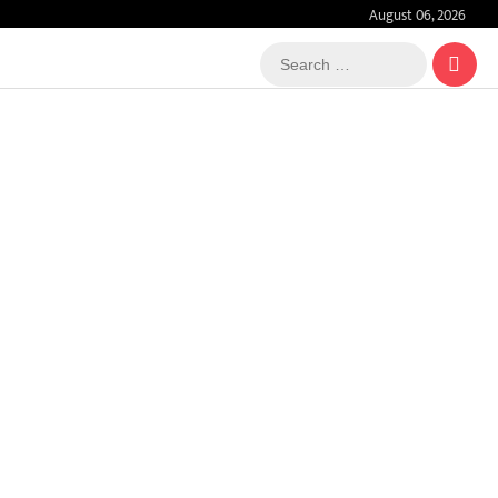
August 06, 2026
Search
…