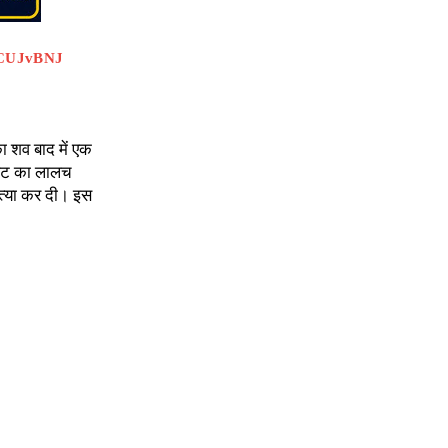
55CUJvBNJ
ा शव बाद में एक
कलेट का लालच
त्या कर दी। इस