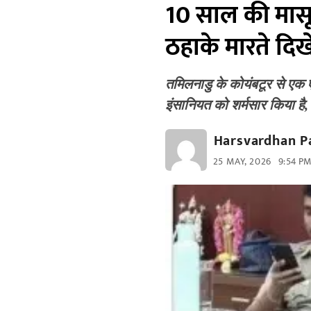
10 साल की मासूम क
ठहाके मारते दि
तमिलनाडु के कोयंबटूर से एक
इंसानियत को शर्मसार किया है
Harsvardhan P
25 MAY, 2026
9:54 P