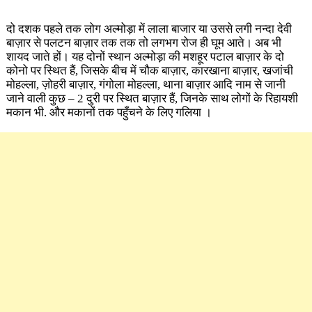
दो दशक पहले तक लोग अल्मोड़ा में लाला बाजार या उससे लगी नन्दा देवी
बाज़ार से पलटन बाज़ार तक तक तो लगभग रोज ही घूम आते। अब भी
शायद जाते हों। यह दोनों स्थान अल्मोड़ा की मशहूर पटाल बाज़ार के दो
कोनो पर स्थित हैं, जिसके बीच में चौक बाज़ार, कारखाना बाज़ार, खजांची
मोहल्ला, ज़ोहरी बाज़ार, गंगोला मोहल्ला, थाना बाज़ार आदि नाम से जानी
जाने वाली कुछ – 2 दुरी पर स्थित बाज़ार हैं, जिनके साथ लोगों के रिहायशी
मकान भी. और मकानों तक पहुँचने के लिए गलिया ।