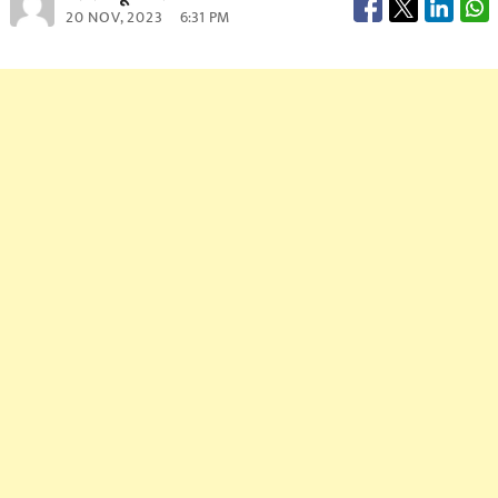
20 NOV, 2023
6:31 PM