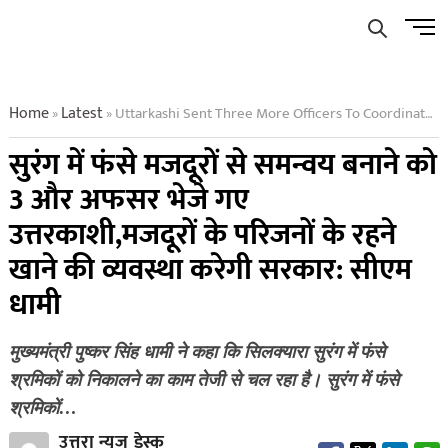
Skip
Men
to
Butto
content
Home
Latest
Uttarkashi Sent Three More Officers To Coordinate With The Workers Trapped In The Tunnel Government Will Make Arrangements For Food And Accommodation Cm Dhami
»
»
सुरंग में फंसे मजदूरों से समन्वय बनाने को
3 और अफसर भेजे गए
उत्तरकाशी,मजदूरों के परिजनों के रहने
खाने की व्यवस्था करेगी सरकार: सीएम
धामी
मुख्यमंत्री पुष्कर सिंह धामी ने कहा कि सिलक्यारा सुरंग में फंसे
श्रमिकों को निकालने का काम तेजी से चल रहा है। सुरंग में फंसे
श्रमिकों…
उत्तरा न्यूज डेस्क