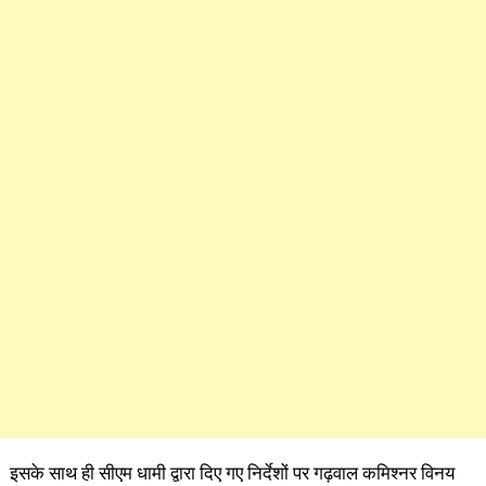
इसके साथ ही सीएम धामी द्वारा दिए गए निर्देशों पर गढ़वाल कमिश्नर विनय