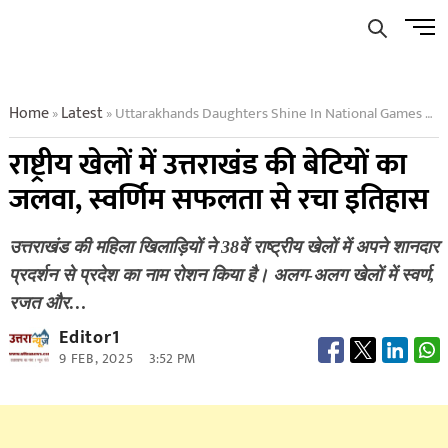
Skip
Men
to
Butto
content
Home
Latest
Uttarakhands Daughters Shine In National Games Create History With Golden Success
»
»
राष्ट्रीय खेलों में उत्तराखंड की बेटियों का
जलवा, स्वर्णिम सफलता से रचा इतिहास
उत्तराखंड की महिला खिलाड़ियों ने 38वें राष्ट्रीय खेलों में अपने शानदार
प्रदर्शन से प्रदेश का नाम रोशन किया है। अलग-अलग खेलों में स्वर्ण,
रजत और…
Editor1
9 FEB, 2025
3:52 PM