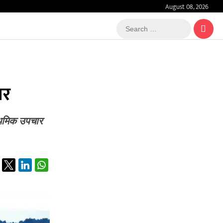
August 08, 2026
Search
…
ार
्राथमिक उपचार