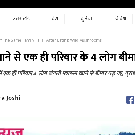
उत्तराखंड
देश
दुनिया
विविध
The Same Family Fall Ill After Eating Wild Mushrooms
ने से एक ही परिवार के 4 लोग बीम
ांव में एक ही परिवार 4 लोग जंगली मशरूम खाने‌ से बीमार पड़ गए, प
a Joshi