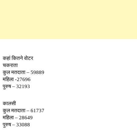
कहां कितने वोटर
चकराता
कुल मतदाता – 59889
महिला -27696
पुरुष – 32193
कालसी
कुल मतदाता – 61737
महिला – 28649
पुरुष – 33088