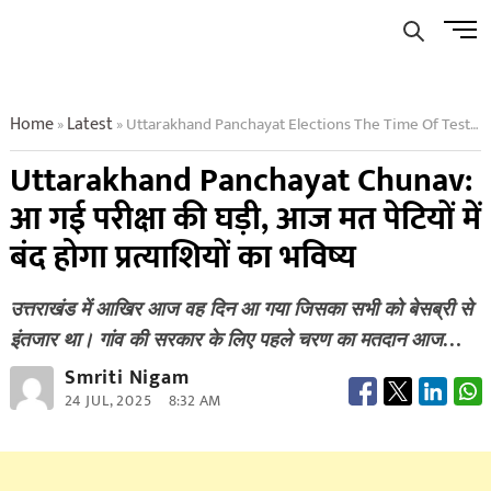
Skip
Men
to
Butto
content
Home
Latest
Uttarakhand Panchayat Elections The Time Of Test Has Arrived Today The Future Of The Candidates Will Be Sealed In The Ballot Boxes
»
»
Uttarakhand Panchayat Chunav:
आ गई परीक्षा की घड़ी, आज मत पेटियों में
बंद होगा प्रत्याशियों का भविष्य
उत्तराखंड में आखिर आज वह दिन आ गया जिसका सभी को बेसब्री से
इंतजार था। गांव की सरकार के लिए पहले चरण का मतदान आज…
Smriti Nigam
24 JUL, 2025
8:32 AM