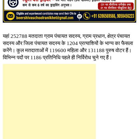
यहां 252788 मतदाता ग्राम पंचायत सदस्य, ग्राम प्रधान, क्षेत्र पंचायत
सदस्य और जिला पंचायत सदस्य के 1204 प्रत्याशियों के भाग्य का फैसला
करेंगे। कुल मतदाताओं में 119600 महिला और 131188 पुरुष वोटर हैं।
विभिन्न पदों पर 1186 प्रतिनिधि पहले ही निर्विरोध चुने गए हैं।