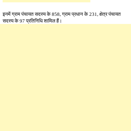
इनमें ग्राम पंचायत सदस्य के 858, ग्राम प्रधान के 231, क्षेत्र पंचायत
सदस्य के 97 प्रतिनिधि शामिल हैं।