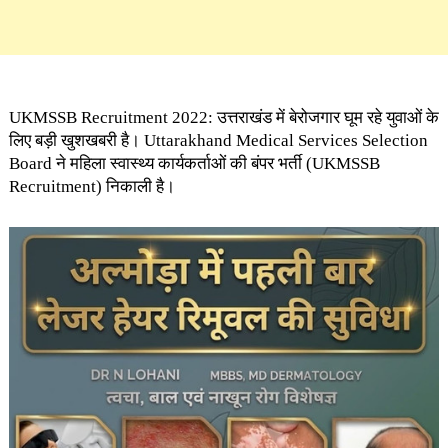
UKMSSB Recruitment 2022: उत्तराखंड में बेरोजगार घूम रहे युवाओं के
लिए बड़ी खुशखबरी है। Uttarakhand Medical Services Selection
Board ने महिला स्वास्थ्य कार्यकर्ताओं की बंपर भर्ती (UKMSSB
Recruitment) निकाली है।