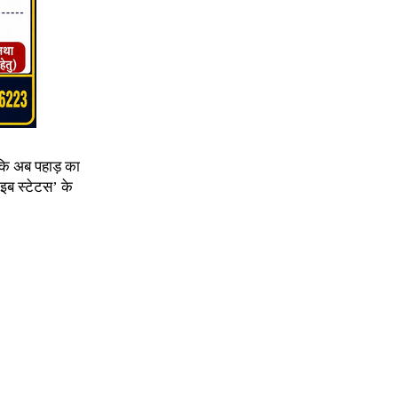
ी कि अब पहाड़ का
ाइब स्टेटस’ के