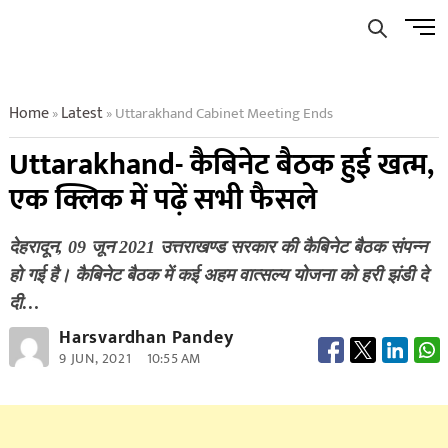
Skip
Men
to
Butto
content
Home
Latest
Uttarakhand Cabinet Meeting Ends
»
»
Uttarakhand- कैबिनेट बैठक हुई खत्म,
एक क्लिक में पढ़ें सभी फैसले
देहरादून, 09 जून 2021 उत्तराखण्ड सरकार की कैबिनेट बैठक संपन्न
हो गई है। कैबिनेट बैठक में कई अहम वात्सल्य योजना को हरी झंडी दे
दी…
Harsvardhan Pandey
9 JUN, 2021
10:55 AM