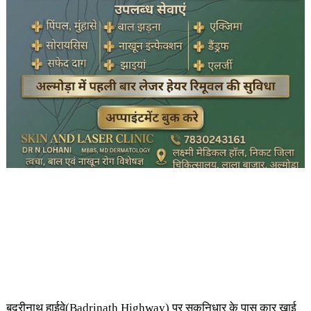
बदरीनाथ हाईवे(Badrinath Highway) पर सकनिधार के पास कार खाई