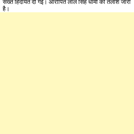
सख्त हिदायत दी गई। आरोपित लाल सिंह धामी की तलाश जारी
है।