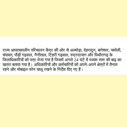
राज्य आपातकालीन परिचालन केंद्र की ओर से अल्मोड़ा, देहरादून, बागेश्वर, चमोली,
चंपावत, पौड़ी गढ़वाल, नैनीताल, टिहरी गढ़वाल, रुद्रप्रयाग और पिथौरागढ़ के
जिलाधिकारियों को पत्र भेजा गया है जिसमें अगले 24 घंटे में मध्यम स्तर की बाढ़ का
खतरा बताया गया है। अधिकारियों और कर्मचारियों को अपने-अपने क्षेत्रों में तैनात
रहने और मोबाइल फोन चालू रखने के निर्देश दिए गए हैं।