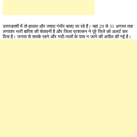
उत्तरकाशी में तो हालात और ज्यादा गंभीर बताए जा रहे हैं। यहां 29 से 31 अगस्त तक
लगातार भारी बारिश की चेतावनी है और जिला प्रशासन ने पूरे जिले को अलर्ट कर
दिया है। जनता से सतर्क रहने और नदी-नालों के पास न जाने की अपील की गई है।