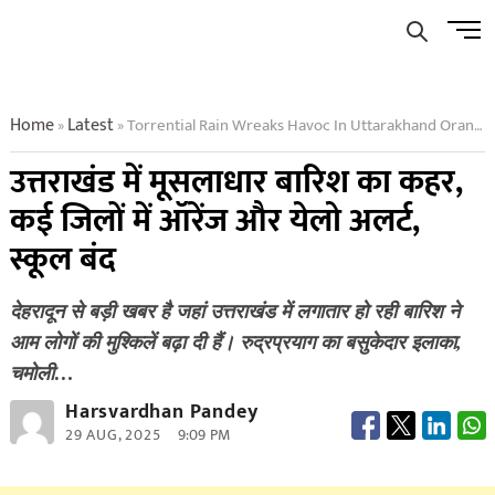
Skip
Men
to
Butto
content
Home
Latest
Torrential Rain Wreaks Havoc In Uttarakhand Orange And Yellow Alert In Many Districts Schools Closed
»
»
उत्तराखंड में मूसलाधार बारिश का कहर,
कई जिलों में ऑरेंज और येलो अलर्ट,
स्कूल बंद
देहरादून से बड़ी खबर है जहां उत्तराखंड में लगातार हो रही बारिश ने
आम लोगों की मुश्किलें बढ़ा दी हैं। रुद्रप्रयाग का बसुकेदार इलाका,
चमोली…
Harsvardhan Pandey
29 AUG, 2025
9:09 PM