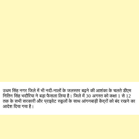
उधम सिंह नगर जिले में भी नदी-नालों के जलस्तर बढ़ने की आशंका के चलते डीएम
नितिन सिंह भदौरिया ने बड़ा फैसला लिया है। जिले में 30 अगस्त को कक्षा 1 से 12
तक के सभी सरकारी और प्राइवेट स्कूलों के साथ आंगनबाड़ी केंद्रों को बंद रखने का
आदेश दिया गया है।