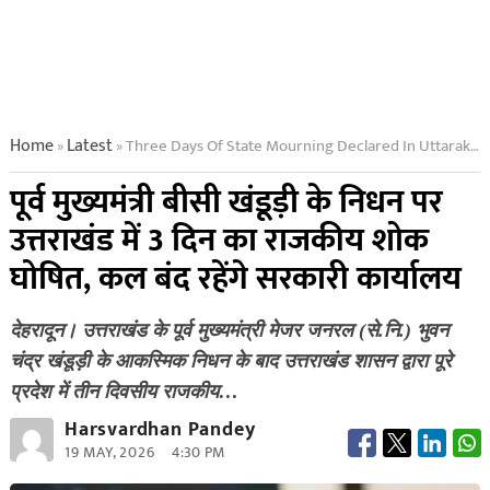
Home
Latest
Three Days Of State Mourning Declared In Uttarakhand On The Death Of Former Chief Minister Bc Khanduri Government Offices Will Remain Closed Tomorrow
»
»
पूर्व मुख्यमंत्री बीसी खंडूड़ी के निधन पर
उत्तराखंड में 3 दिन का राजकीय शोक
घोषित, कल बंद रहेंगे सरकारी कार्यालय
देहरादून। उत्तराखंड के पूर्व मुख्यमंत्री मेजर जनरल (से.नि.) भुवन
चंद्र खंडूड़ी के आकस्मिक निधन के बाद उत्तराखंड शासन द्वारा पूरे
प्रदेश में तीन दिवसीय राजकीय…
Harsvardhan Pandey
19 MAY, 2026
4:30 PM