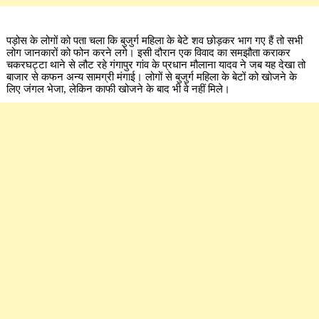
पड़ोस के लोगों को पता चला कि बुजुर्ग महिला के बेटे शव छोड़कर भाग गए हैं तो सभी
लोग जानकारों को फोन करने लगे। इसी दौरान एक विवाद का समझौता कराकर
चकरघट्टा थाने से लौट रहे गंगापुर गांव के प्रधान मौलाना यादव ने जब यह देखा तो
बाजार से कफन अन्य सामग्री मंगाई। लोगों से बुजुर्ग महिला के बेटों को खोजने के
लिए जंगल भेजा, लेकिन काफी खोजने के बाद भी वे नहीं मिले।