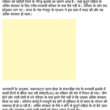
रविवार को चंदौली जिले के नौगढ़ इलाके का सामने आया है। जहां बुजुर्ग महिला के
अंतिम संस्कार के लिए गरीब वनवासी परिवार के पास पैसे नहीं थे। परिवार के लोग शव
छोड़कर भाग गए। बगल के गांव गंगापुर के प्रधान ने इस काम में मदद की और तब
अंतिम संस्कार हो सका।
जानकारी के अनुसार, चकरघट्टा थाना क्षेत्र के बजरडीहा गांव के वनवासी इलाके में
काफी दिनों से बीमार चल रही सपेशरी(90) का रविवार की भोर में निधन हो गया। तीन
बेटों और नाती-पोतों से भरे परिवार के पास इतने पैसे नहीं थे कि उसका अंतिम संस्कार
किया जा सके। कोरोना कर्फ्यू में मजदूरी बंद होने से मुश्किल से दो समय के भोजन की
व्यवस्था ही हो पा रही है। अंतिम संस्कार के पैसे न होने से बुजुर्ग महिला के दो बेटे लाल
बरत और रमाकांत अपने पत्नी बच्चों को लेकर जंगल में चले गए।