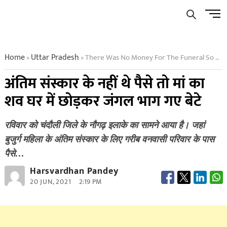
Skip
Men
to
Butto
content
Home
Uttar Pradesh
There Was No Money For The Funeral So The Son Left The
»
»
अंतिम संस्कार के नहीं थे पैसे तो मां का
शव घर में छोड़कर जंगल भाग गए बेटे
रविवार को चंदौली जिले के नौगढ़ इलाके का सामने आया है। जहां
बुजुर्ग महिला के अंतिम संस्कार के लिए गरीब वनवासी परिवार के पास
पैसे…
Harsvardhan Pandey
20 JUN, 2021
2:19 PM