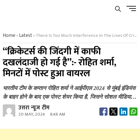
Skip
Men
to
Butto
content
Home
Latest
There Is Too Much Interference In The Lives Of Cricketers Rohit Sharma Post Went Viral Within Minutes
»
»
“क्रिकेटर्स की जिंदगी में काफी
दखलंदाजी हो गई है”:- रोहित शर्मा,
मिनटों में पोस्ट हुआ वायरल
भारतीय टीम के कप्तान रोहित शर्मा ने आईपीएल 2024 से मुंबई इंडियंस
के बाहर होने के बाद एक पोस्ट शेयर किया है, जिसने सोशल मीडिया…
उत्तरा न्यूज टीम
20 MAY, 2024
8:48 AM