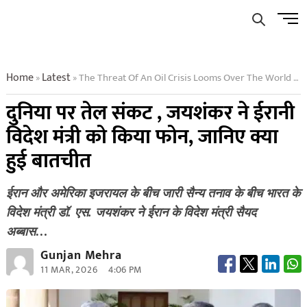
Skip
Men
to
Butto
content
Home
Latest
The Threat Of An Oil Crisis Looms Over The World Jaishankar Calls Iranian Foreign Minister What Transpired
»
»
दुनिया पर तेल संकट , जयशंकर ने ईरानी
विदेश मंत्री को किया फोन, जानिए क्या
हुई बातचीत
ईरान और अमेरिका इजरायल के बीच जारी सैन्य तनाव के बीच भारत के
विदेश मंत्री डॉ. एस. जयशंकर ने ईरान के विदेश मंत्री सैयद
अब्बास…
Gunjan Mehra
11 MAR, 2026
4:06 PM