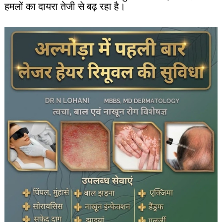
हमलों का दायरा तेजी से बढ़ रहा है।