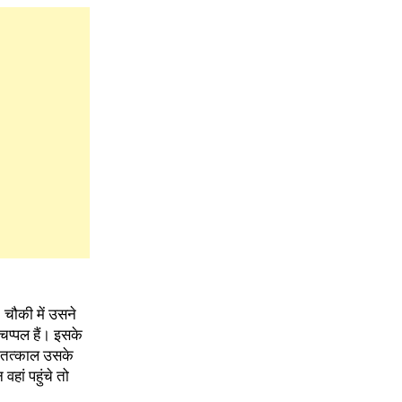
 चौकी में उसने
चप्पल हैं। इसके
 तत्काल उसके
ां पहुंचे तो