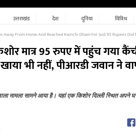
उत्तराखंड
देश
दुनिया
विविध
From Home And Reached Kainchi Dham For Just 95 Rupees Did Not Eat Anything For 6 Days Prd Jawan Br
ोर मात्र 95 रुपए में पहुंच गया कैं
 खाया भी नहीं, पीआरडी जवान ने व
 वाला मामला सामने आया है। यहां एक किशोर दिल्ली स्थित अपने घ
M