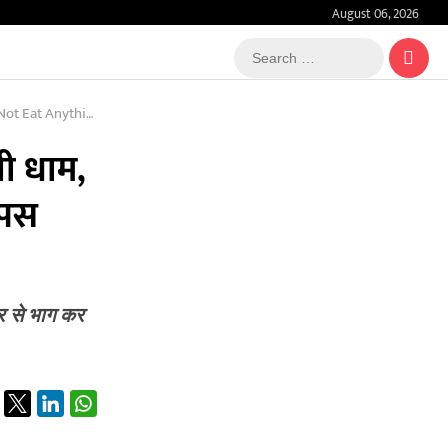
August 06, 2026
Search
…
ought Him Back Home
ची धाम,
ापस
र से भाग कर