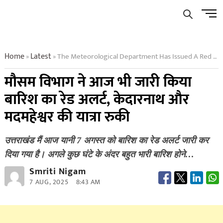
Skip
Men
to
Butto
content
Home
Latest
The Meteorological Department Has Issued A Red Alert For Rain Today Also The Pilgrimage To Kedarnath And Madmaheshwar Has Been Stopped
»
»
मौसम विभाग ने आज भी जारी किया
बारिश का रेड अलर्ट, केदारनाथ और
मदमहेश्वर की यात्रा रुकी
उत्तराखंड मैं आज यानी 7 अगस्त को बारिश का रेड अलर्ट जारी कर
दिया गया है। अगले कुछ घंटे के अंदर बहुत भारी बारिश होने…
Smriti Nigam
7 AUG, 2025
8:43 AM