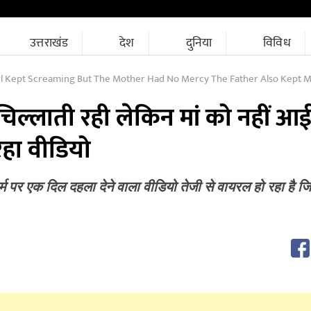
उत्तराखंड
देश
दुनिया
विविध
rl Kept Screaming But The Mother Had No Mercy The Father Also Kept 
चिल्लाती रही लेकिन मां को नहीं आ
रहा वीडियो
्म पर एक दिल दहला देने वाला वीडियो तेजी से वायरल हो रहा है जिस