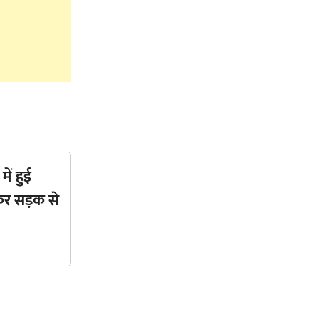
में हुई
कर सड़क से