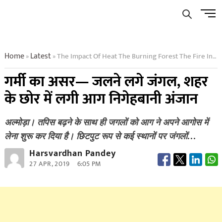
Skip
Men
to
Butto
content
Home
Latest
The Impact Of Heat The Burning Forest The Fire In The Citys End
»
»
गर्मी का असर— जलने लगे जंगल, शहर
के छोर में लगी आग निगेहबानी अंजान
अल्मोड़ा। तपिस बढ़ने के साथ ही जगलों को आग ने अपने आगोस में
लेना शुरू कर दिया है। छिटपुट रूप से कई स्थानों पर जंगलों…
Harsvardhan Pandey
27 APR, 2019
6:05 PM