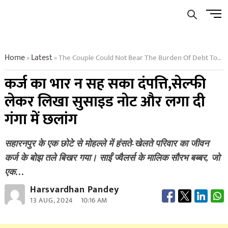
Skip
Men
to
Butto
content
Home
Latest
The Couple Could Not Bear The Burden Of Debt Took A Selfie Wrote A Suicide Note And Jumped Into The Ganges
»
»
कर्ज का भार न सह सका दंपत्ति,सेल्फी
लेकर लिखा सुसाइड नोट और लगा दी
गंगा में छलांग
सहारनपुर के एक छोटे से मोहल्ले में हंसते-खेलते परिवार का जीवन
कर्ज के बोझ तले बिखर गया। साईं ज्वैलर्स के मालिक सौरभ बब्बर, जो
एक…
Harsvardhan Pandey
13 AUG, 2024
10:16 AM