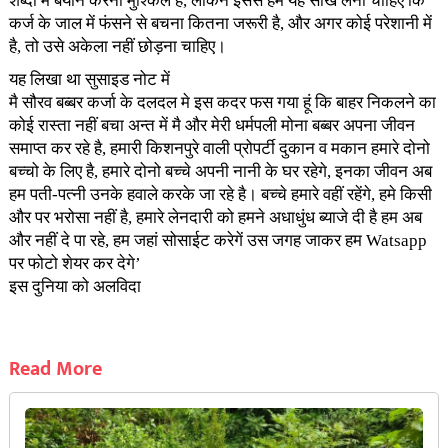
शब्दों में बयान करना मुश्किल है, लेकिन इससे हमें यह सीख लेनी चाहिए कि
कर्ज के जाल में फंसने से बचना कितना जरूरी है, और अगर कोई परेशानी में
है, तो उसे अकेला नहीं छोड़ना चाहिए।
यह लिखा था सुसाइड नोट में
मै सौरव बब्बर कर्जा के दलदल मे इस कदर फस गया हूं कि बाहर निकलने का
कोई रास्ता नहीं बचा अन्त में मै और मेरी धर्मपली मोना बब्बर अपना जीवन
समाप्त कर रहे है, हमारी किशनपुरे वाली प्रोपर्टी दुकान व मकान हमारे दोनो
बच्चो के लिए है, हमारे दोनो बच्चे अपनी नानी के घर रहेगे, इनका जीवन अब
हम पती-पत्नी उनके हवाले करके जा रहे है। बच्चे हमारे वहीं रहेंगे, हमे किसी
और पर भरोसा नहीं है, हमारे लेनदारी को हमने अधाधुंध ब्याजे दी है हम अब
और नहीं दे पा रहे, हम जहां सोसाईट करेगें उस जगह जाकर हम Watsapp
पर फोटो शेयर कर देगे’
इस दुनिया को अलविदा
Read More