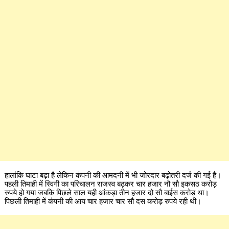
हालांकि घाटा बढ़ा है लेकिन कंपनी की आमदनी में भी जोरदार बढ़ोतरी दर्ज की गई है।
पहली तिमाही में स्विगी का परिचालन राजस्व बढ़कर चार हजार नौ सौ इकसठ करोड़
रुपये हो गया जबकि पिछले साल यही आंकड़ा तीन हजार दो सौ बाईस करोड़ था।
पिछली तिमाही में कंपनी की आय चार हजार चार सौ दस करोड़ रुपये रही थी।