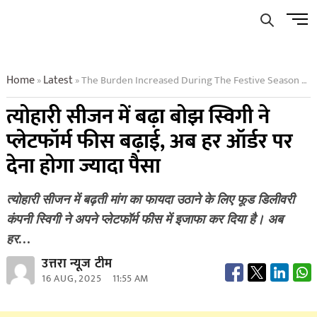
Skip
Men
to
Butto
content
Home
Latest
The Burden Increased During The Festive Season Swiggy Increased The Platform Fee Now You Will Have To Pay More Money On Every Order
»
»
त्योहारी सीजन में बढ़ा बोझ स्विगी ने
प्लेटफॉर्म फीस बढ़ाई, अब हर ऑर्डर पर
देना होगा ज्यादा पैसा
त्योहारी सीजन में बढ़ती मांग का फायदा उठाने के लिए फूड डिलीवरी
कंपनी स्विगी ने अपने प्लेटफॉर्म फीस में इजाफा कर दिया है। अब
हर…
उत्तरा न्यूज टीम
16 AUG, 2025
11:55 AM