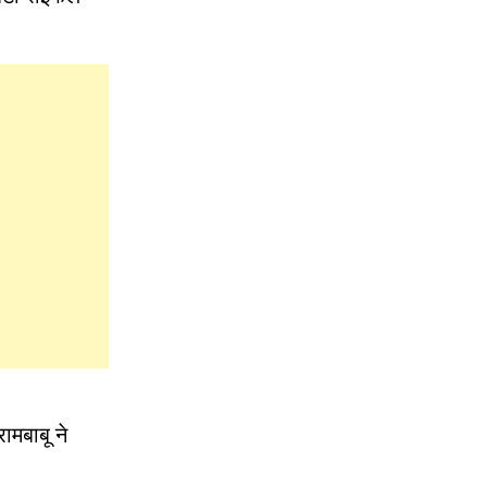
ामबाबू ने