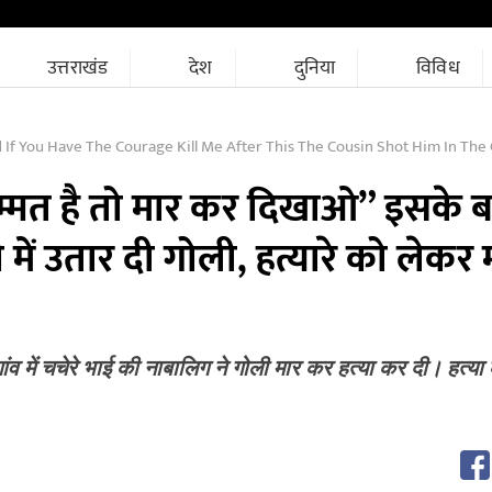
उत्तराखंड
देश
दुनिया
विविध
 If You Have The Courage Kill Me After This The Cousin Shot Him In The
िम्मत है तो मार कर दिखाओ” इसके 
 में उतार दी गोली, हत्यारे को लेकर म
ांव में चचेरे भाई की नाबालिग ने गोली मार कर हत्या कर दी। हत्या
M