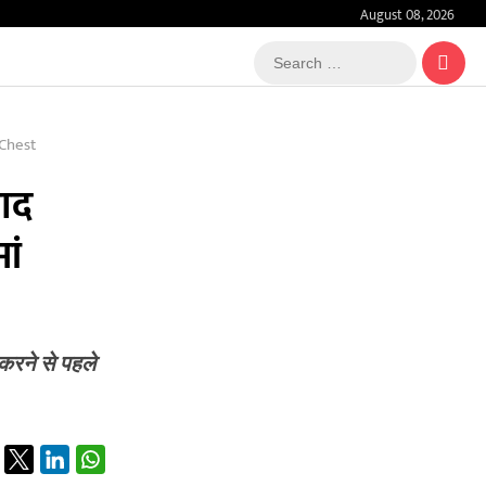
August 08, 2026
Search
…
 Chest
बाद
ां
 करने से पहले