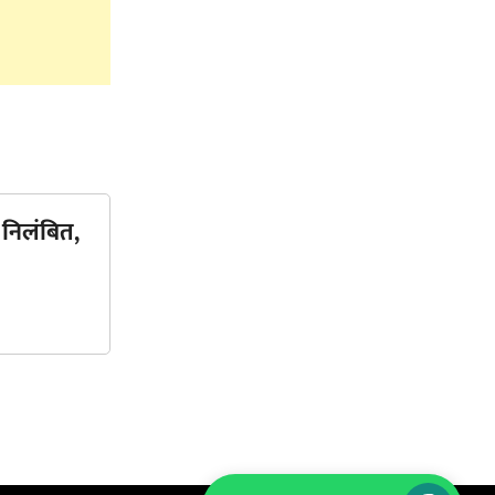
 निलंबित,