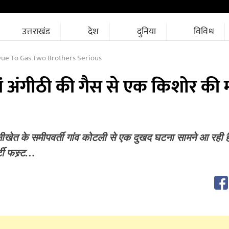
उत्तराखंड
देश
दुनिया
विविध
ue To Gas Two Brothers Serious
ां अंगीठी की गैस से एक किशोर की 
ानीखेत के समीपवर्ती गांव कोटली से एक दुखद घटना सामने आ रही 
टी फस्र्ट…