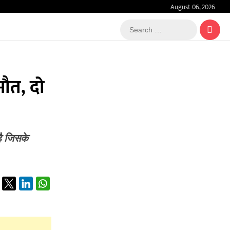
August 06, 2026
Search
…
मौत, दो
है जिसके