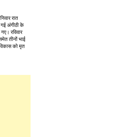
निवार रात
ई गई अंगीठी के
े गए। रविवार
मेत तीनों भाई
 विकास को मृत