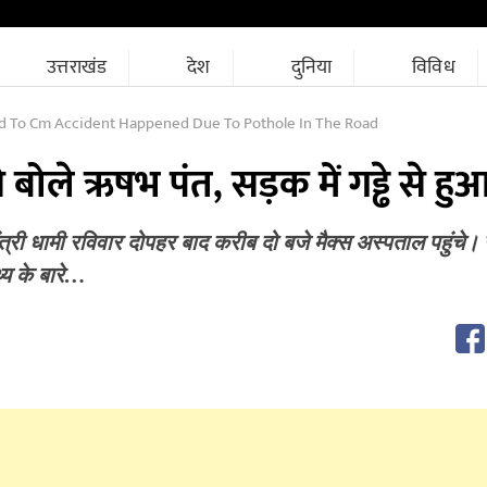
उत्तराखंड
देश
दुनिया
विविध
id To Cm Accident Happened Due To Pothole In The Road
से बोले ऋषभ पंत, सड़क में गड्ढे से ह
ंत्री धामी रविवार दोपहर बाद करीब दो बजे मैक्स अस्पताल पहुंचे। उन
थ्य के बारे…