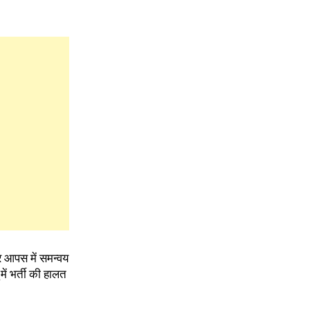
र आपस में समन्वय
ें भर्ती की हालत