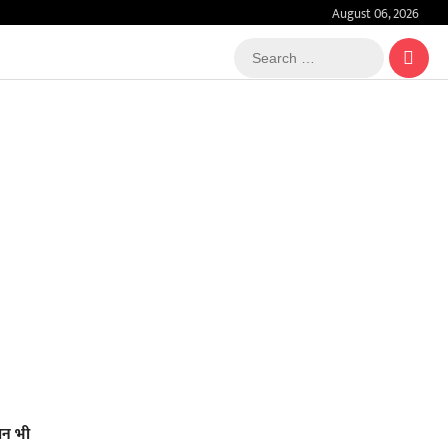
August 06, 2026
Search
…
ान भी