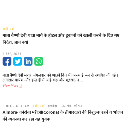
अभी अभी
माता वैष्णो देवी यात्रा मार्ग के होटल और दुकानो को खाली करने के दिए गए
निर्देश, जाने क्यों
2 SEP, 2025
माता वैष्णो देवी यात्रा मंगलवार को आठवें दिन भी अस्थाई रूप से स्थगित की गई।
लगातार बारिश और हाल ही में आई बाढ़ और भूस्खलन…
माता
View More
वैष्णो
देवी
यात्रा
EDITORIAL TEAM
अभी अभी
अल्मोड़ा
उत्तराखंड
कोरोना
मार्ग
Almora- कोरोना मरीजों(Corona) के तीमारदारों की निशुल्क रहने व भोजन
के
की व्यवस्था कर रहा यह युवक
होटल
और