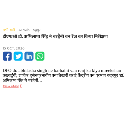
अभी अभी
उत्तराखंड
रूद्रपुर
डीएफओ डॉ. अभिलाषा सिंह ने बरहैनी वन रेंज का किया निरीक्षण
15 OCT, 2020
DFO dr. abhilasha singh ne barhaini van renj ka kiya nireekshan
कालाढूंगी, शाकिर हुसैनप्रभागीय वनाधिकारी तराई केंद्रीय वन प्रभाग रुद्रपुर डॉ.
अभिलाषा सिंह ने बरहैनी…
डीएफओ
View More
डॉ.
अभिलाषा
सिंह
ने
बरहैनी
वन
रेंज