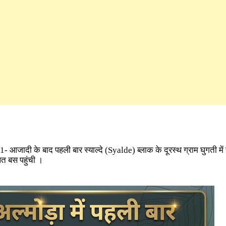
021- आजादी के बाद पहली बार स्याल्दे (Syalde)
ब्लाक के दूरस्थ ग्राम घुगती मे
ित बस पहुंची ।