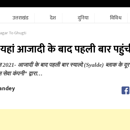
उत्तराखंड
देश
दुनिया
विविध
agar To Ghugti
हां आजादी के बाद पहली बार पहुं
ैल 2021- आजादी के बाद पहली बार स्याल्दे (Syalde) ब्लाक के दूर
स सेवा कंपनी” द्वारा…
andey