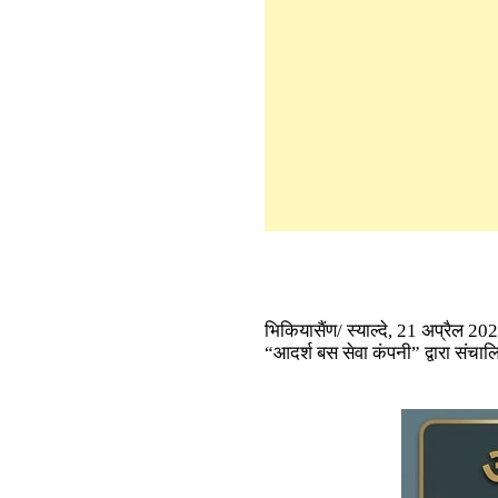
भिकियासैंण/ स्याल्दे, 21 अप्रैल 2
“आदर्श बस सेवा कंपनी” द्वारा संचाल