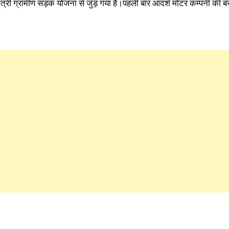
नमंत्री ग्रामीण सड़क योजना से जुड़ गया है।पहली बार आदर्श मोटर कम्पनी की 