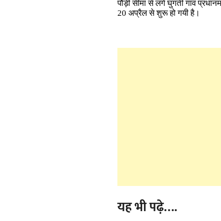
पौड़ी सीमा से लगे घुगती गांव प्रधा
20 अप्रैल से शुरू हो गयी है।
यह भी पढ़े….