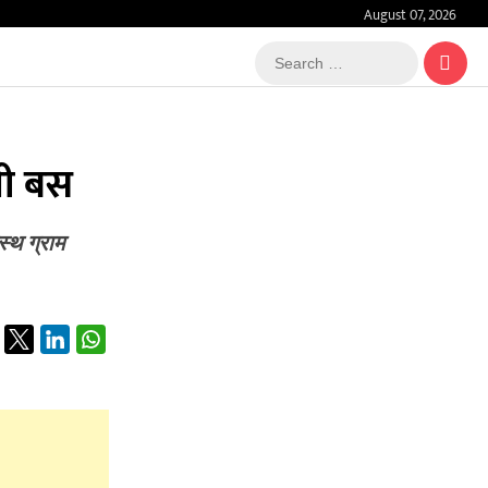
August 07, 2026
Search
…
ची बस
स्थ ग्राम