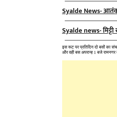
Syalde News- आतंक क
Syalde news- मिट्टी ख
इस रूट पर प्रतिदिन दो बसों का संच
और वही बस अपरान्ह 1 बजे रामनगर क