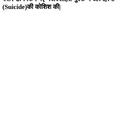
(Suicide)की कोशिश की|