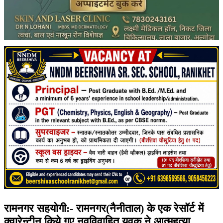
रामनगर सहयोगी:- रामनगर(नैनीताल) के एक रेसॉर्ट में
क्वारेन्टीन किये गए नवविवाहित युवक ने आत्महत्या